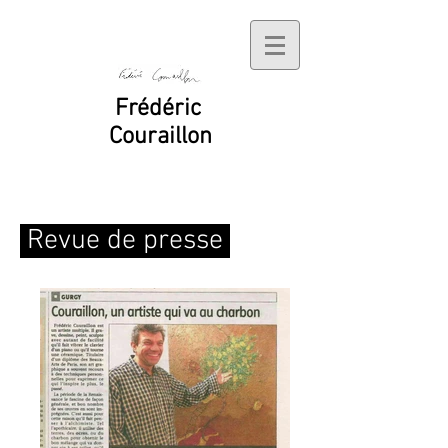
Frédéric
Couraillon
Revue de presse