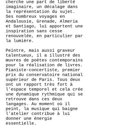
cherche une part de liberté
imaginaire, un décalage dans
la représentation du sujet.
Ses nombreux voyages en
Andalousie, Grenade, Almeria
et Santiago, lui apportent une
inspiration sans cesse
renouvelée, en particulier par
la lumière.
Peintre, mais aussi graveur
talentueux, il a illustré des
œuvres de poètes contemporains
pour la réalisation de livres.
Pianiste-concertiste, premier
prix du conservatoire national
supérieur de Paris. Tous deux
ont un rapport très fort à
l’espace temporel et cela crée
une dynamique rythmique qui se
retrouve dans ces deux
langages. Au moment où il
peint, la musique qui baigne
l’atelier contribue à lui
donner une énergie
essentielle.