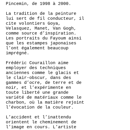
Pincemin, de 1998 à 2000.
La tradition de la peinture
lui sert de fil conducteur, il
cite volontiers Goya,
Velasquez, Manet, Van Gogh,
comme source d’inspiration.
Les portraits du Fayoum ainsi
que les estampes japonaises
l’ont également beaucoup
imprégné.
Frédéric Couraillon aime
employer des techniques
anciennes comme le glacis et
le clair-obscur, dans des
gammes d’ocre, de terre et de
noir, et l’expérimente en
toute liberté une grande
variété de matériaux comme le
charbon, où la matière rejoint
l’évocation de la couleur.
L’accident et l’inattendu
orientent le cheminement de
l’image en cours. L’artiste