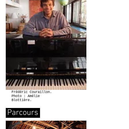
Frédéric Couraillon.
Photo : Amélie
Blottière.
'
Parcours