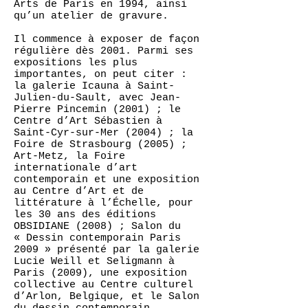
Arts de Paris en 1994, ainsi
qu’un atelier de gravure.
Il commence à exposer de façon
régulière dès 2001. Parmi ses
expositions les plus
importantes, on peut citer :
la galerie Icauna à Saint-
Julien-du-Sault, avec Jean-
Pierre Pincemin (2001) ; le
Centre d’Art Sébastien à
Saint-Cyr-sur-Mer (2004) ; la
Foire de Strasbourg (2005) ;
Art-Metz, la Foire
internationale d’art
contemporain et une exposition
au Centre d’Art et de
littérature à l’Échelle, pour
les 30 ans des éditions
OBSIDIANE (2008) ; Salon du
« Dessin contemporain Paris
2009 » présenté par la galerie
Lucie Weill et Seligmann à
Paris (2009), une exposition
collective au Centre culturel
d’Arlon, Belgique, et le Salon