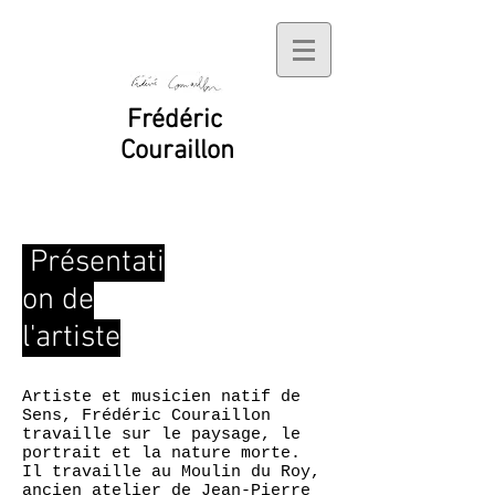
Frédéric
Couraillon
Présentati
on de
l'artiste
Artiste et musicien natif de
Sens, Frédéric Couraillon
travaille sur le paysage, le
portrait et la nature morte.
Il travaille au Moulin du Roy,
ancien atelier de Jean-Pierre